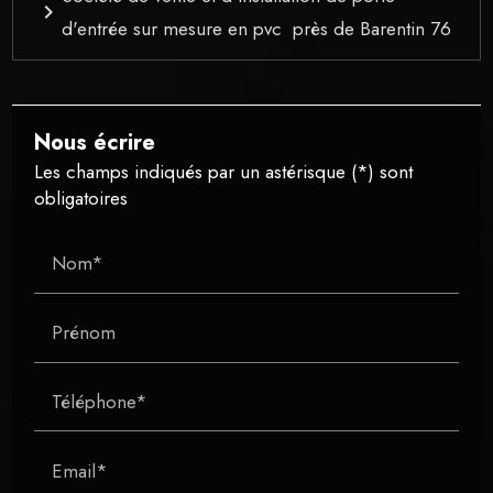
navigate_next
d'entrée sur mesure en pvc près de Barentin 76
Nous écrire
Les champs indiqués par un astérisque (*) sont
obligatoires
Nom*
Prénom
Téléphone*
Email*