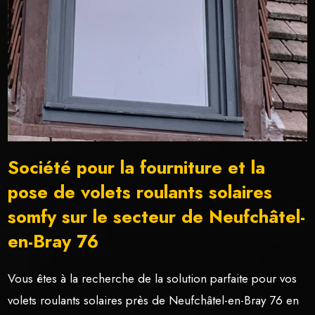
Société pour la fourniture et la
pose de volets roulants solaires
somfy sur le secteur de Neufchâtel-
en-Bray 76
Vous êtes à la recherche de la solution parfaite pour vos
volets roulants solaires près de Neufchâtel-en-Bray 76 en