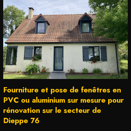
Fourniture et pose de fenêtres en
PVC ou aluminium sur mesure pour
rénovation sur le secteur de
Dieppe 76