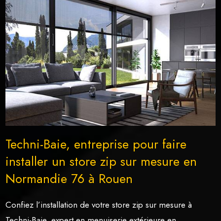
Techni-Baie, entreprise pour faire
installer un store zip sur mesure en
Normandie 76 à Rouen
Confiez l’installation de votre store zip sur mesure à
Techni-Baie, expert en menuiserie extérieure en