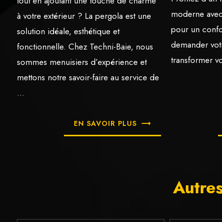
tout en ajoutant une touche de charme
moderne avec 
à votre extérieur ? La pergola est une
pour un confo
solution idéale, esthétique et
demander votre
fonctionnelle. Chez Techni-Baie, nous
transformer vo
sommes menuisiers d’expérience et
mettons notre savoir-faire au service de
...
EN SAVOIR PLUS
Autre