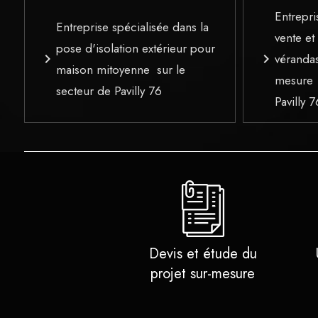
Entrepri
Entreprise spécialisée dans la
vente et 
pose d'isolation extérieur pour
navigate_next
navigate_next
véranda
maison mitoyenne sur le
mesure 
secteur de Pavilly 76
Pavilly 7
Devis et étude du
projet sur-mesure