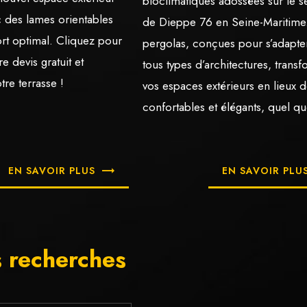
bioclimatiques adossées sur le s
des lames orientables
de Dieppe 76 en Seine-Maritime
rt optimal. Cliquez pour
pergolas, conçues pour s’adapte
 devis gratuit et
tous types d’architectures, trans
tre terrasse !
vos espaces extérieurs en lieux d
confortables et élégants, quel qu
EN SAVOIR PLUS
EN SAVOIR PLU
s recherches