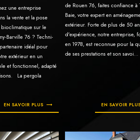
de Rouen 76, faites confiance à 
ez une entreprise
Baie, votre expert en aménagem
ns la vente et la pose
extérieur. Forte de plus de 50 an
 bioclimatique sur le
d'expérience, notre entreprise, 
ny-Barville 76 ? Techni-
en 1978, est reconnue pour la qu
 partenaire idéal pour
de ses prestations et son savoi...
tre extérieur en un
le et fonctionnel, adapté
aisons. La pergola
EN SAVOIR PLUS
EN SAVOIR PLU