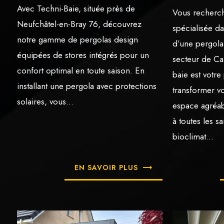
Avec Techni-Baie, située près de
Vous recherch
Neufchâtel-en-Bray 76, découvrez
spécialisée da
notre gamme de pergolas design
d’une pergola
équipées de stores intégrés pour un
secteur de Ca
confort optimal en toute saison. En
baie est votre
installant une pergola avec protections
transformer vo
solaires, vous...
espace agréab
à toutes les s
bioclimat...
EN SAVOIR PLUS