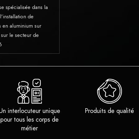
se spécialisée dans la
l'installation de
s en aluminium sur
sur le secteur de
6
Un interlocuteur unique
Produits de qualité
pour tous les corps de
métier