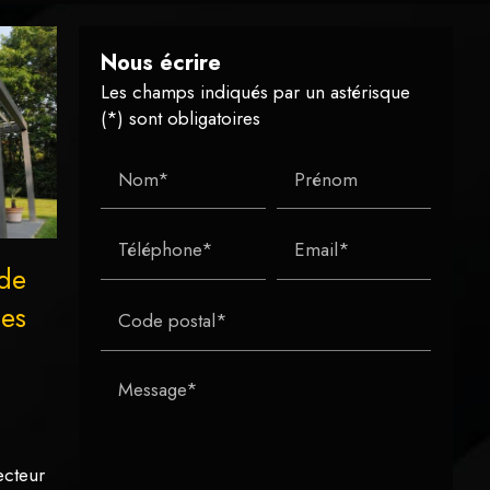
Nous écrire
Les champs indiqués par un astérisque
(*) sont obligatoires
Nom*
Prénom
Téléphone*
Email*
 de
ues
Code postal*
Message*
ecteur