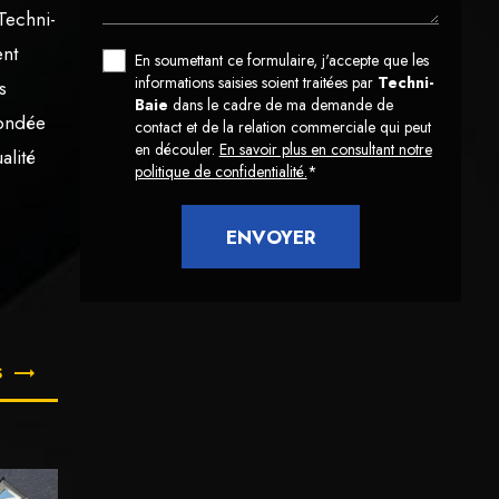
Techni-
ent
En soumettant ce formulaire, j'accepte que les
informations saisies soient traitées par
Techni-
s
Baie
dans le cadre de ma demande de
fondée
contact et de la relation commerciale qui peut
en découler.
En savoir plus en consultant notre
alité
politique de confidentialité.
*
S