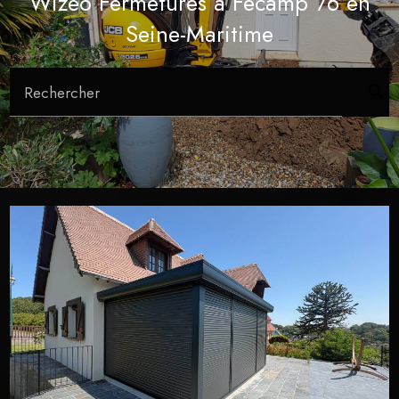
Wizeo Fermetures à Fecamp 76 en
Seine-Maritime
Rechercher