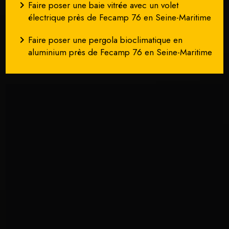
navigate_next
Faire poser une baie vitrée avec un volet
électrique près de Fecamp 76 en Seine-Maritime
navigate_next
Faire poser une pergola bioclimatique en
aluminium près de Fecamp 76 en Seine-Maritime