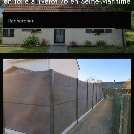
en toile à Yvetot 76 en Seine-Maritime
Rechercher