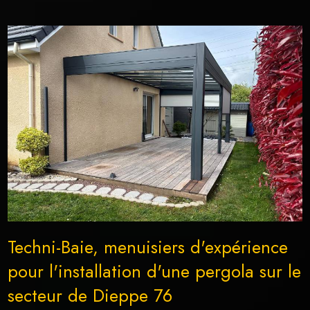
Techni-Baie, menuisiers d'expérience
pour l'installation d'une pergola sur le
secteur de Dieppe 76