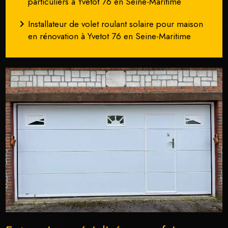
particuliers à Yvetot 76 en Seine-Maritime
navigate_next
Installateur de volet roulant solaire pour maison
en rénovation à Yvetot 76 en Seine-Maritime