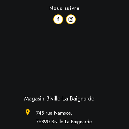
Nous suivre
Magasin Biville-La-Baignarde
location_on
745 rue Namsos,
76890 Biville-La-Baignarde