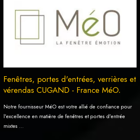
Fenêtres, portes d'entrées, verrières et
vérendas CUGAND - France MéO.
Notre fournisseur MéO est votre allié de confiance pour
l'excellence en matière de fenêtres et portes d'entrée
mixtes ...