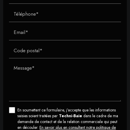
Téléphone*
Email*
Code postal*
Message*
En soumettant ce formulaire, j'accepte que les informations
saisies soient traitées par
Techni-Baie
dans le cadre de ma
demande de contact et de la relation commerciale qui peut
en découler.
En savoir plus en consultant notre politique de