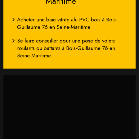
Maritime
navigate_next
Acheter une baie vitrée alu PVC bois à Bois-
Guillaume 76 en Seine-Maritime
navigate_next
Se faire conseiller pour une pose de volets
roulants ou battants à Bois-Guillaume 76 en
Seine-Maritime