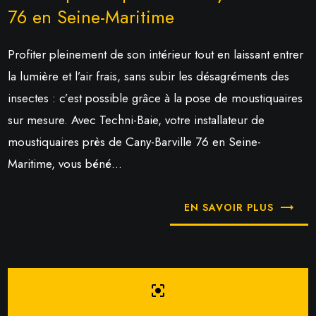
76 en Seine-Maritime
Profiter pleinement de son intérieur tout en laissant entrer
la lumière et l’air frais, sans subir les désagréments des
insectes : c’est possible grâce à la pose de moustiquaires
sur mesure. Avec Techni-Baie, votre installateur de
moustiquaires près de Cany-Barville 76 en Seine-
Maritime, vous béné...
EN SAVOIR PLUS
center_focus_strong