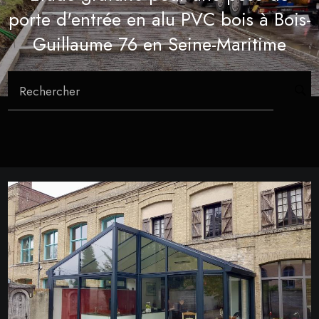
porte d'entrée en alu PVC bois à Bois-
Guillaume 76 en Seine-Maritime
Rechercher