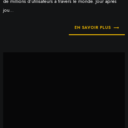
de millions d’utilisateurs à travers le monde. Jour après
jou...
EN SAVOIR PLUS