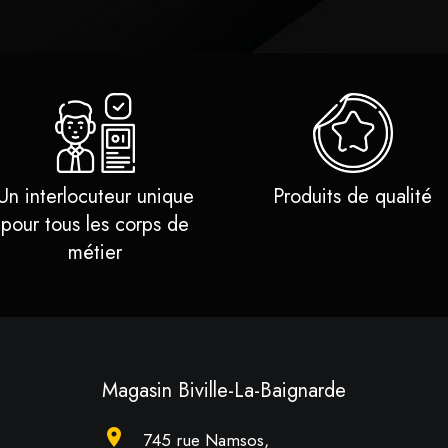
Un interlocuteur unique
Produits de qualité
pour tous les corps de
métier
Magasin Biville-La-Baignarde
location_on
745 rue Namsos,