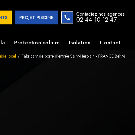
Contactez nos agences
ENTS
PROJET PISCINE
02 44 10 12 47
la
Protection solaire
Isolation
Contact
ide local
Fabricant de porte d'entrée Saint-Herblain - FRANCE Bel'M