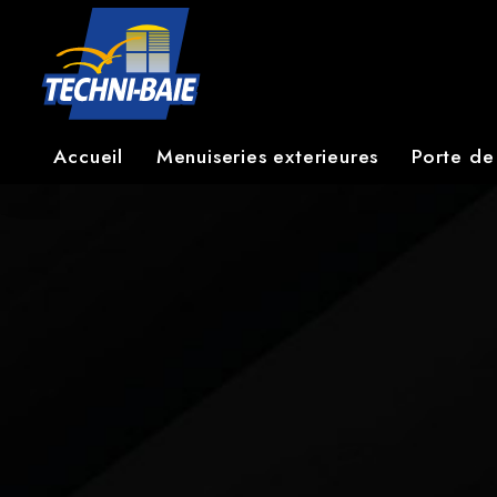
Panneau de gestion des cookies
Accueil
Menuiseries exterieures
Porte de