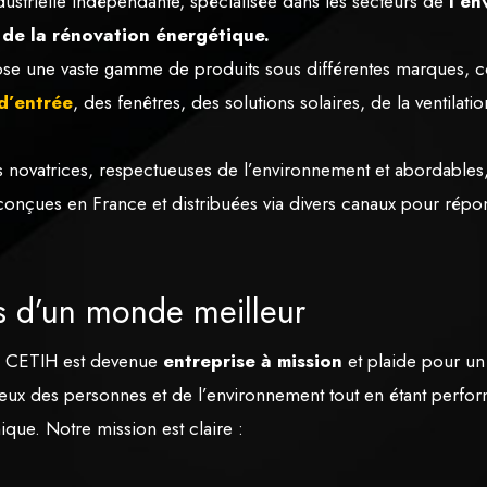
dustrielle indépendante, spécialisée dans les secteurs de
l’e
t de la rénovation énergétique.
e une vaste gamme de produits sous différentes marques, 
d’entrée
, des fenêtres, des solutions solaires, de la ventilati
s novatrices, respectueuses de l’environnement et abordables,
conçues en France et distribuées via divers canaux pour répo
s d’un monde meilleur
, CETIH est devenue
entreprise à mission
et plaide pour un
eux des personnes et de l’environnement tout en étant perfor
que. Notre mission est claire :