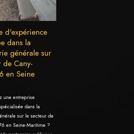
e d'expérience
ée dans la
ie générale sur
r de Cany-
76 en Seine
 une entreprise
spécialisée dans la
nérale sur le secteur de
 76 en Seine-Maritime ?