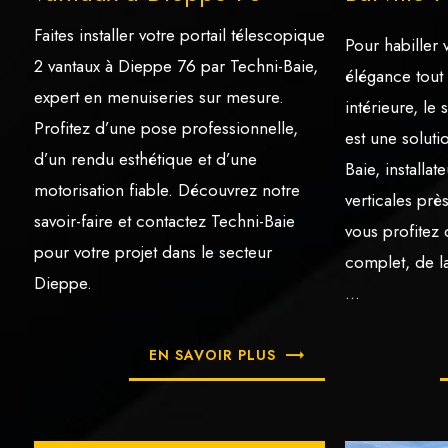
Faites installer votre portail télescopique
Pour habiller 
2 vantaux à Dieppe 76 par Techni-Baie,
élégance tout 
expert en menuiseries sur mesure.
intérieure, le
Profitez d’une pose professionnelle,
est une soluti
d’un rendu esthétique et d’une
Baie, installa
motorisation fiable. Découvrez notre
verticales prè
savoir-faire et contactez Techni-Baie
vous profite
pour votre projet dans le secteur
complet, de l
Dieppe.
...
EN SAVOIR PLUS