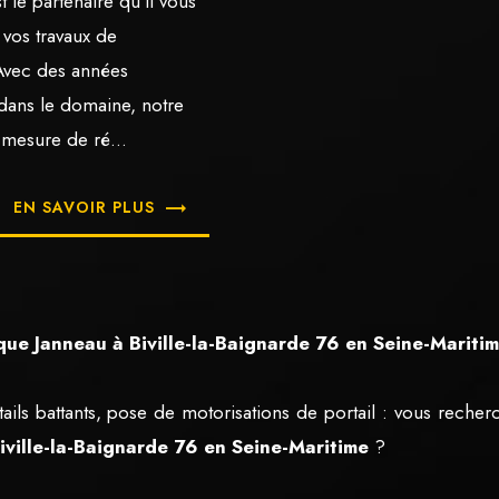
t le partenaire qu'il vous
 vos travaux de
Avec des années
dans le domaine, notre
 mesure de ré...
EN SAVOIR PLUS
ue Janneau à Biville-la-Baignarde 76 en Seine-Mariti
tails battants, pose de motorisations de portail : vous reche
iville-la-Baignarde 76 en Seine-Maritime
?