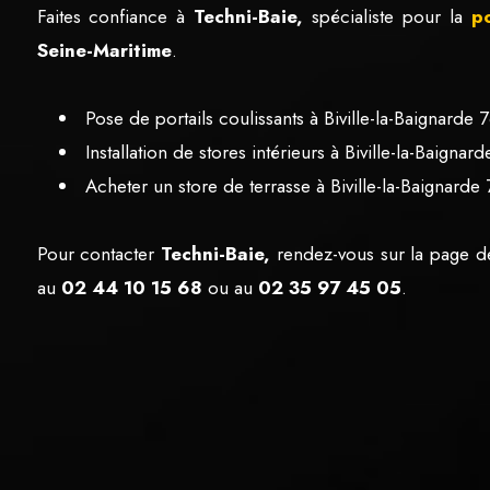
Faites confiance à
Techni-Baie,
spécialiste pour la
p
Seine-Maritime
.
Pose de portails coulissants à Biville-la-Baignarde
Installation de stores intérieurs à Biville-la-Baigna
Acheter un store de terrasse à Biville-la-Baignarde
Pour contacter
Techni-Baie,
rendez-vous sur la page d
au
02 44 10 15 68
ou au
02 35 97 45 05
.