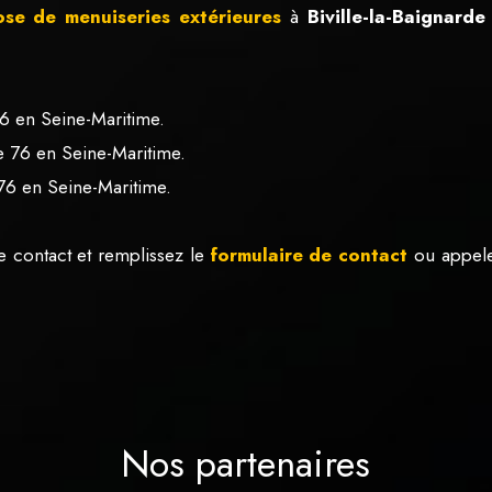
ose de menuiseries extérieures
à
Biville-la-Baignard
 76 en Seine-Maritime.
rde 76 en Seine-Maritime.
 76 en Seine-Maritime.
e contact et remplissez le
formulaire de contact
ou appel
Nos partenaires