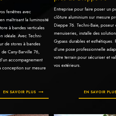
Entreprise pour faire poser un po
vos fenêtres avec
clôture aluminium sur mesure pr
en maîtrisant la luminosité
Dieppe 76. Techni-Baie, poseur
 store à bandes verticales
menuiseries, installe des solution
on idéale. Avec Techni-
Gypass durables et esthétiques. 
teur de stores à bandes
d’une pose professionnelle adap
s de Cany-Barville 76,
votre terrain pour sécuriser et va
z d’un accompagnement
vos extérieurs.
a conception sur mesure
EN SAVOIR PLUS
EN SAVOIR PLU