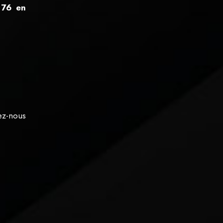
e 76 en
ez-nous