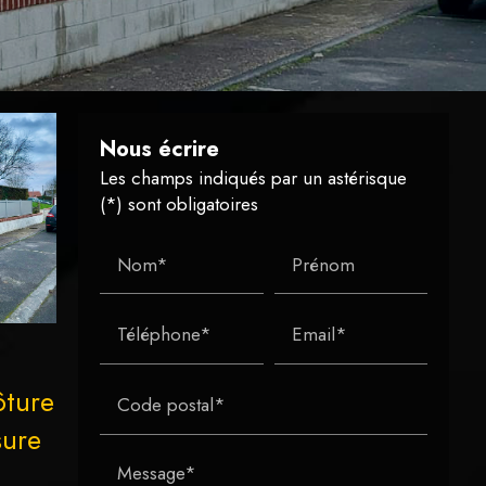
Nous écrire
Les champs indiqués par un astérisque
(*) sont obligatoires
Nom*
Prénom
Téléphone*
Email*
ôture
Code postal*
sure
Message*