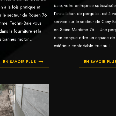
baie, votre entreprise spécialisé
n à la fois pratique et
l’installation de pergolas, est à v
ur le secteur de Rouen 76
service sur le secteur de Cany-Ba
time, Techni-Baie vous
en Seine-Maritime 76. Une per
ns la fourniture et la
bien conçue offre un espace de 
s bannes motor...
extérieur confortable tout au l...
EN SAVOIR PLUS
EN SAVOIR PLU