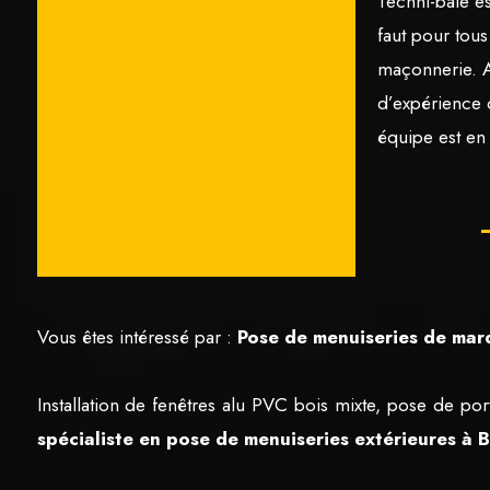
Techni-baie es
faut pour tous
maçonnerie. 
d’expérience 
équipe est en
Vous êtes intéressé par :
Pose de menuiseries de marq
Installation de fenêtres alu PVC bois mixte, pose de por
spécialiste en pose de menuiseries extérieures à B