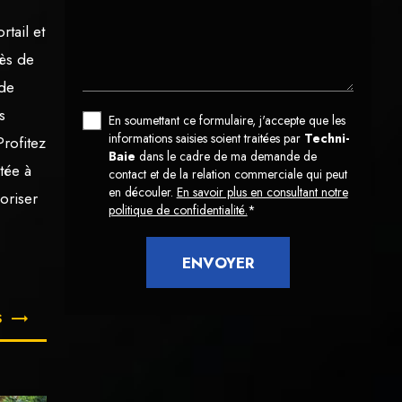
rtail et
ès de
 de
s
En soumettant ce formulaire, j'accepte que les
informations saisies soient traitées par
Techni-
Profitez
Baie
dans le cadre de ma demande de
tée à
contact et de la relation commerciale qui peut
en découler.
En savoir plus en consultant notre
loriser
politique de confidentialité.
*
S