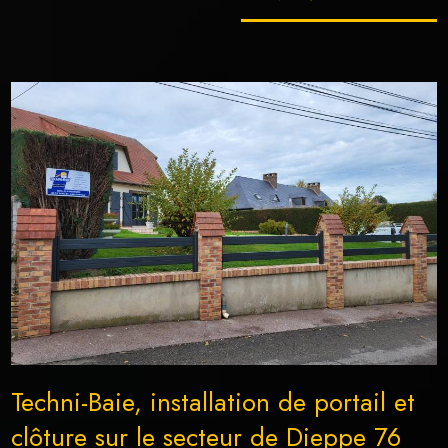
Techni-Baie, installation de portail et
clôture sur le secteur de Dieppe 76