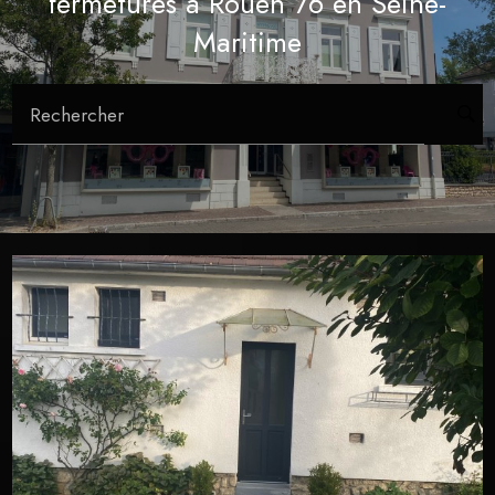
fermetures à Rouen 76 en Seine-
Maritime
Rechercher