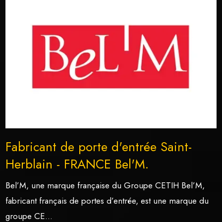
Fabricant de porte d'entrée Saint-
Herblain - FRANCE Bel'M.
Bel’M, une marque française du Groupe CETIH Bel’M,
fabricant français de portes d’entrée, est une marque du
groupe CE...