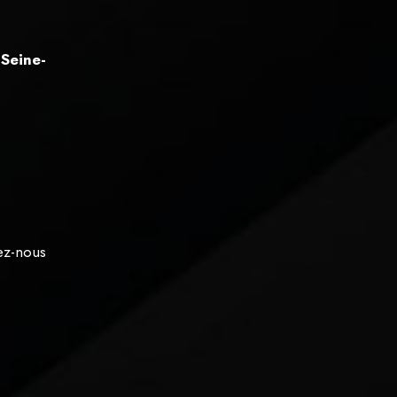
Seine-
ez-nous