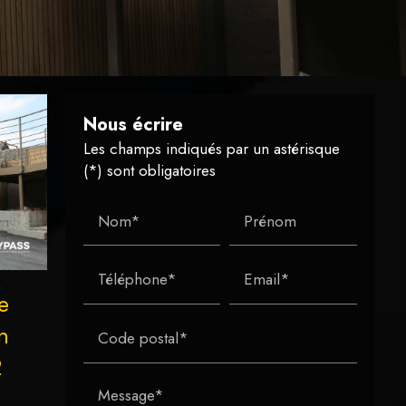
Nous écrire
Les champs indiqués par un astérisque
(*) sont obligatoires
Nom*
Prénom
Téléphone*
Email*
e
n
Code postal*
2
Message*