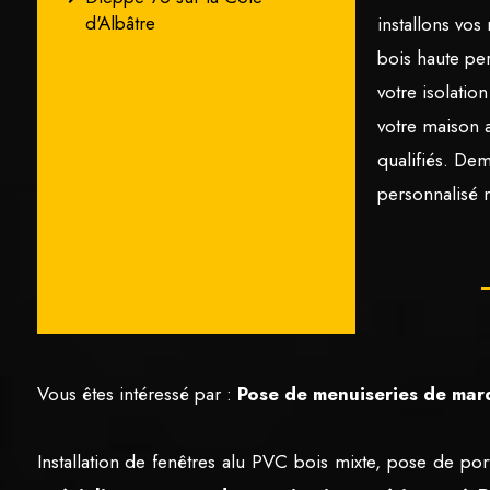
d'Albâtre
installons vos
bois haute pe
votre isolatio
votre maison 
qualifiés. De
personnalisé 
Vous êtes intéressé par :
Pose de menuiseries de mar
Installation de fenêtres alu PVC bois mixte, pose de por