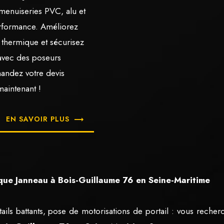
 menuiseries PVC, alu et
rformance. Améliorez
n thermique et sécurisez
avec des poseurs
mandez votre devis
maintenant !
EN SAVOIR PLUS
que Janneau à Bois-Guillaume 76 en Seine-Maritime
tails battants, pose de motorisations de portail : vous reche