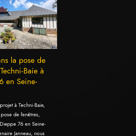
ans la pose de
 Techni-Baie à
6 en Seine-
projet à Techni-Baie,
 pose de fenêtres,
 Dieppe 76 en Seine-
enaire Janneau, nous