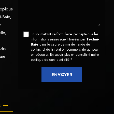
scopique
-Baie,
e.
lle,
En soumettant ce formulaire, j'accepte que les
informations saisies soient traitées par
Techni-
Baie
dans le cadre de ma demande de
otre
contact et de la relation commerciale qui peut
en découler.
En savoir plus en consultant notre
Baie
politique de confidentialité.
*
S