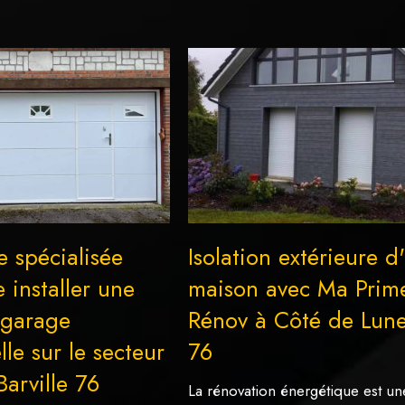
e spécialisée
Isolation extérieure d
e installer une
maison avec Ma Prim
 garage
Rénov à Côté de Lun
lle sur le secteur
76
arville 76
La rénovation énergétique est un