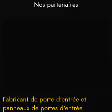
Nos partenaires
Fabricant de porte d'entrée et
panneaux de portes d'entrée