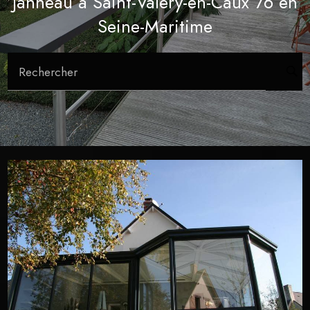
Janneau à Saint-Valery-en-Caux 76 en
Seine-Maritime
Rechercher